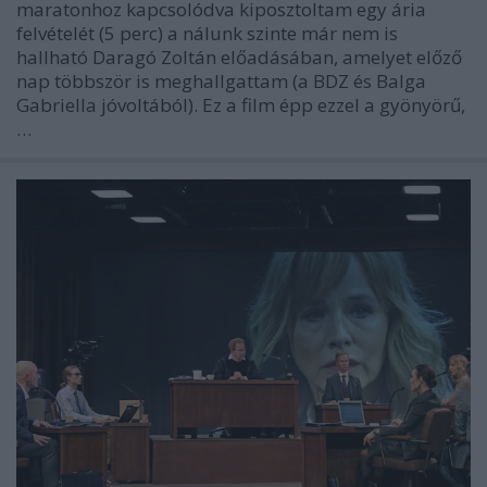
maratonhoz kapcsolódva kiposztoltam egy ária
felvételét (5 perc) a nálunk szinte már nem is
hallható Daragó Zoltán előadásában, amelyet előző
nap többször is meghallgattam (a BDZ és Balga
Gabriella jóvoltából). Ez a film épp ezzel a gyönyörű,
…