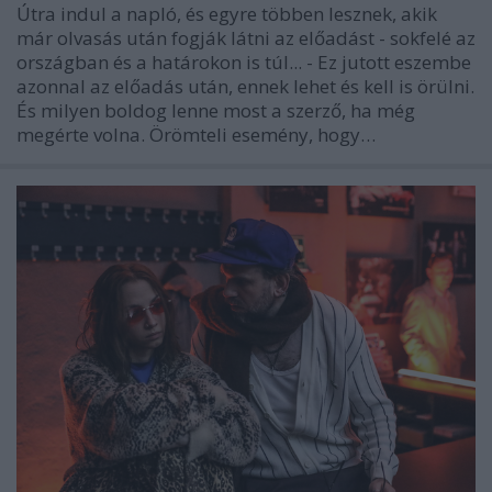
Útra indul a napló, és egyre többen lesznek, akik
már olvasás után fogják látni az előadást - sokfelé az
országban és a határokon is túl... - Ez jutott eszembe
azonnal az előadás után, ennek lehet és kell is örülni.
És milyen boldog lenne most a szerző, ha még
megérte volna. Örömteli esemény, hogy…