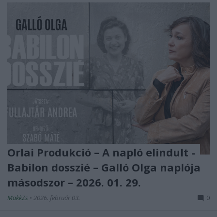
Orlai Produkció – A napló elindult -
Babilon dosszié – Galló Olga naplója
másodszor – 2026. 01. 29.
MakkZs
•
2026. február 03.
0