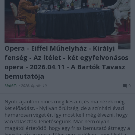
Opera - Eiffel Műhelyház - Királyi
fenség - Az ítélet - két egyfelvonásos
opera - 2026.04.11 - A Bartók Tavasz
bemutatója
MakkZs
•
2026. április 19.
0
Nyolc ajánlóm nincs még készen, és ma nézek még
két előadást. - Nyilván őrültség, de a színházi évad
hamarosan véget ér, így most kell még élvezni, hogy
van választási lehetőségünk. Már nem olyan
magától értetődő, hogy egy friss bemutató átmegy a
következő szezonra, főleg nem vidéken - most kell a…