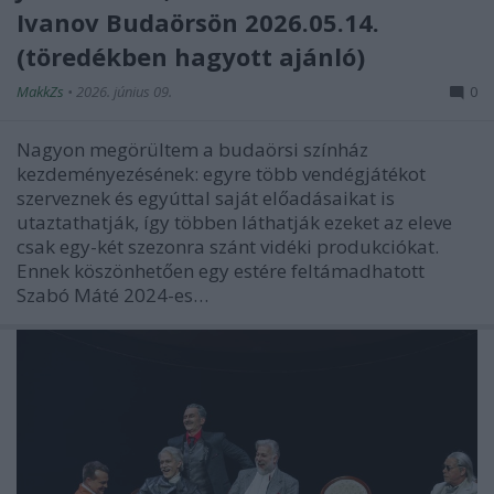
Ivanov Budaörsön 2026.05.14.
(töredékben hagyott ajánló)
MakkZs
•
2026. június 09.
0
Nagyon megörültem a budaörsi színház
kezdeményezésének: egyre több vendégjátékot
szerveznek és egyúttal saját előadásaikat is
utaztathatják, így többen láthatják ezeket az eleve
csak egy-két szezonra szánt vidéki produkciókat.
Ennek köszönhetően egy estére feltámadhatott
Szabó Máté 2024-es…