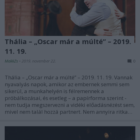
Thália – „Oscar már a múlté” – 2019.
11. 19.
MakkZs
•
2019. november 22.
0
Thália – „Oscar már a múlté” – 2019. 11. 19. Vannak
nyavalyás napok, amikor az embernek semmi sem
sikerül, a munkahelyén is félremennek a
próbálkozásai, és esetleg – a papírforma szerint -
nem tudja megszervezni a vidéki előadásnézést sem,
mivel nem talál hozzá partnert. Nem annyira ritka…