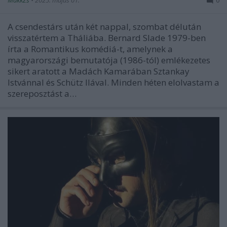
A csendestárs után két nappal, szombat délután
visszatértem a Tháliába. Bernard Slade 1979-ben
írta a Romantikus komédiá-t, amelynek a
magyarországi bemutatója (1986-tól) emlékezetes
sikert aratott a Madách Kamarában Sztankay
Istvánnal és Schütz Ilával. Minden héten elolvastam a
szereposztást a…