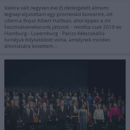
Valóra vált negyven éve (!) dédelgetett álmom:
tegnap eljutottam egy promenád koncertre, ott
ültem a Royal Albert Hallban, ahol éppen a mi
Fesztiválzenekarunk játszott – mintha csak 2019-es
Hamburg - Luxemburg - Párizs Kékszakállú-
turnéjuk folytatódott volna, amelynek minden
állomására követtem…