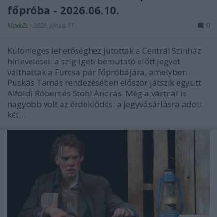
főpróba - 2026.06.10.
MakkZs
•
2026. június 11.
0
Különleges lehetőséghez jutottak a Centrál Színház
hírlevelesei: a szigligeti bemutató előtt jegyet
válthattak a Furcsa pár főpróbájára, amelyben
Puskás Tamás rendezésében először játszik együtt
Alföldi Róbert és Stohl András. Még a vártnál is
nagyobb volt az érdeklődés: a jegyvásárlásra adott
két…