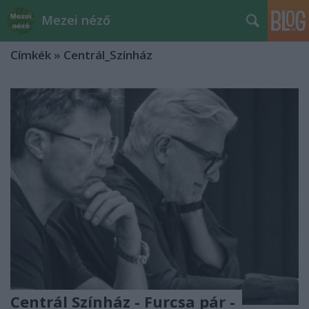
Mezei néző
Címkék
»
Centrál_Színház
Centrál Színház - Furcsa pár -