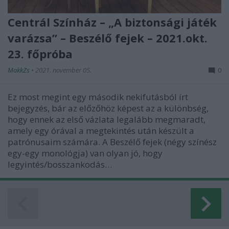
Centrál Színház – „A biztonsági játék
varázsa” – Beszélő fejek – 2021.okt.
23. főpróba
MakkZs
•
2021. november 05.
0
Ez most megint egy második nekifutásból írt
bejegyzés, bár az előzőhöz képest az a különbség,
hogy ennek az első vázlata legalább megmaradt,
amely egy órával a megtekintés után készült a
patrónusaim számára. A Beszélő fejek (négy színész
egy-egy monológja) van olyan jó, hogy
legyintés/bosszankodás…