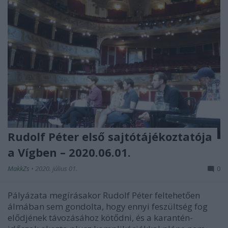
Rudolf Péter első sajtótájékoztatója
a Vígben – 2020.06.01.
MakkZs
•
2020. július 01.
0
Pályázata megírásakor Rudolf Péter feltehetően
álmában sem gondolta, hogy ennyi feszültség fog
elődjének távozásához kötődni, és a karantén-