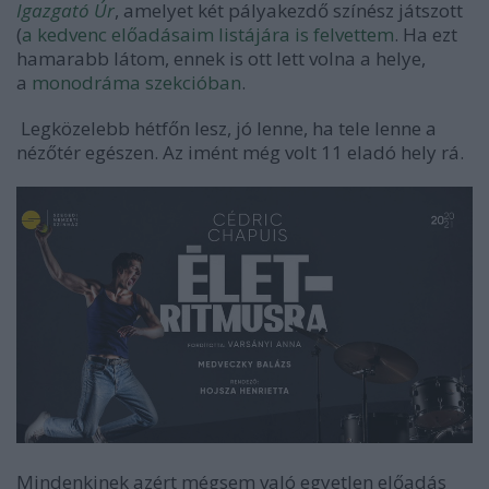
Igazgató Úr
, amelyet két pályakezdő színész játszott
(
a kedvenc előadásaim listájára is felvettem
. Ha ezt
hamarabb látom, ennek is ott lett volna a helye,
a
monodráma szekcióban
.
Legközelebb hétfőn lesz, jó lenne, ha tele lenne a
nézőtér egészen. Az imént még volt 11 eladó hely rá.
Mindenkinek azért mégsem való egyetlen előadás