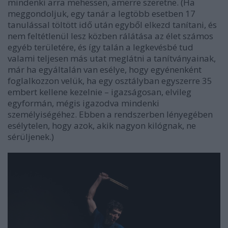
mindenki arra mehessen, amerre szeretne. (Ha
meggondoljuk, egy tanár a legtöbb esetben 17
tanulással töltött idő után egyből elkezd tanítani, és
nem feltétlenül lesz közben rálátása az élet számos
egyéb területére, és így talán a legkevésbé tud
valami teljesen más utat meglátni a tanítványainak,
már ha egyáltalán van esélye, hogy egyénenként
foglalkozzon velük, ha egy osztályban egyszerre 35
embert kellene kezelnie – igazságosan, elvileg
egyformán, mégis igazodva mindenki
személyiségéhez. Ebben a rendszerben lényegében
esélytelen, hogy azok, akik nagyon kilógnak, ne
sérüljenek.)