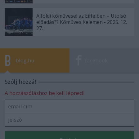
Alföldi kőművesei az Eiffelben – Utolsó
előadás?? Kőműves Kelemen - 2025. 12.
27.
blog.hu
facebook
Szólj hozzá!
A hozzászóláshoz be kell lépned!